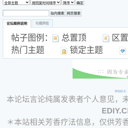
与我同在
论坛图例说明
帖子图例：
总置顶
区
热门主题
锁定主题
RSS2.0
|
本论坛言论纯属发表者个人意见，
EDIY.
＊本站相关芳香疗法信息，仅供芳