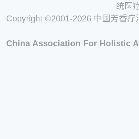
统医
Copyright ©2001-2026 中
China Association For Holistic