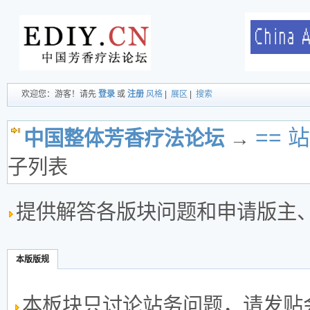
欢迎您：游客！请先
登录
或
注册
风格
|
展区
|
搜索
== 
中国整体芳香疗法论坛
→
子列表
提供解答各版块问题和申请版主
本版版规
本板块只讨论站务问题，请发贴