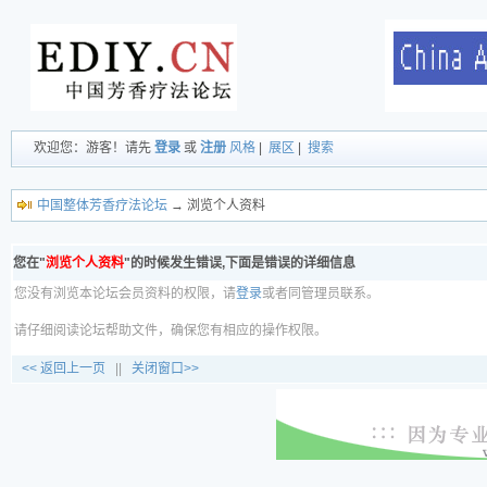
欢迎您：游客！请先
登录
或
注册
风格
|
展区
|
搜索
中国整体芳香疗法论坛
→ 浏览个人资料
您在"
浏览个人资料
"的时候发生错误,下面是错误的详细信息
您没有浏览本论坛会员资料的权限，请
登录
或者同管理员联系。
请仔细阅读论坛帮助文件，确保您有相应的操作权限。
<< 返回上一页
||
关闭窗口>>