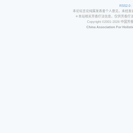
RSS2.0
|
本论坛言论纯属发表者个人意见，未经发
＊本站相关芳香疗法信息，仅供芳香疗
Copyright ©2001-202
China Association For Holist