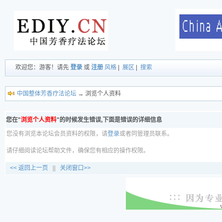
欢迎您：游客！请先
登录
或
注册
风格
|
展区
|
搜索
中国整体芳香疗法论坛
→ 浏览个人资料
您在"
浏览个人资料
"的时候发生错误,下面是错误的详细信息
您没有浏览本论坛会员资料的权限，请
登录
或者同管理员联系。
请仔细阅读论坛帮助文件，确保您有相应的操作权限。
<< 返回上一页
||
关闭窗口>>