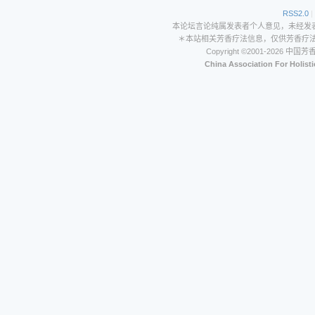
RSS2.0
|
本论坛言论纯属发表者个人意见，未经发
＊本站相关芳香疗法信息，仅供芳香疗
Copyright ©2001-202
China Association For Holist