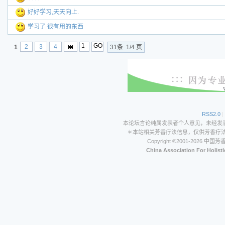
好好学习,天天向上.
学习了 很有用的东西
2
3
4
1
31条 1/4 页
RSS2.0
|
本论坛言论纯属发表者个人意见，未经发
＊本站相关芳香疗法信息，仅供芳香疗
Copyright ©2001-202
China Association For Holist