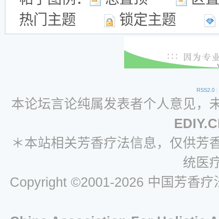
热门主题
锁定主题
RSS2.0
|
本论坛言论纯属发表者个人意见，
EDIY.
＊本站相关芳香疗法信息，仅供芳
统医
Copyright ©2001-2026 中