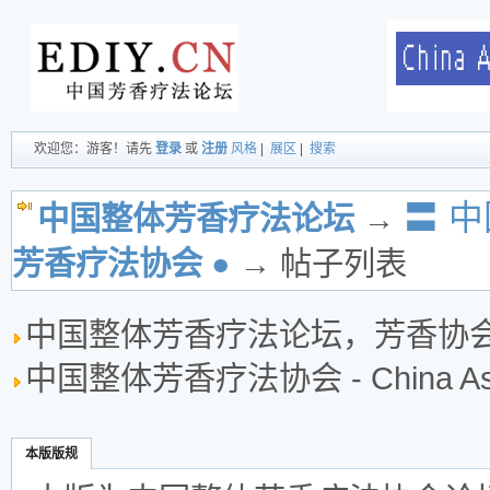
欢迎您：游客！请先
登录
或
注册
风格
|
展区
|
搜索
〓 
中国整体芳香疗法论坛
→
芳香疗法协会 ●
→ 帖子列表
中国整体芳香疗法论坛，芳香协
中国整体芳香疗法协会 - China Associa
本版版规